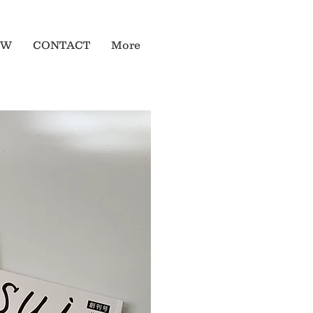
OW
CONTACT
More