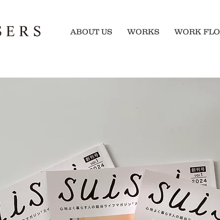
ABOUT US
WORKS
WORK FL