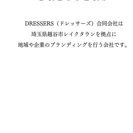
DRESSERS（ドレッサーズ）合同会社は
埼玉県越谷市レイクタウンを拠点に
地域や企業のブランディングを行う会社です。
WORK FLOW
T US
WORKS
C