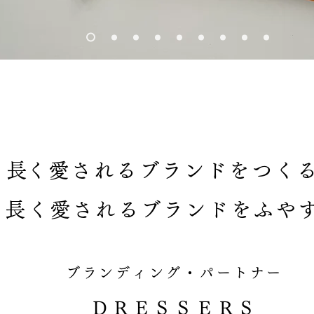
​長く愛されるブランドをつく
長く愛されるブランドをふや
ブランディング・パートナー
​ＤＲＥＳＳＥＲＳ